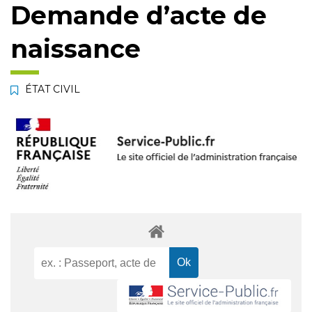
Demande d’acte de
naissance
ÉTAT CIVIL