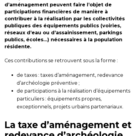
d’aménagement peuvent faire l’objet de
participations financières de manière à
contribuer à la réalisation par les collectivités
publiques des équipements publics (voiries,
réseaux d’eau ou d’assainissement, parkings
publics, écoles…) nécessaires à la population
résidente.
Ces contributions se retrouvent sous la forme :
de taxes : taxes d’aménagement, redevance
d’archéologie préventive ;
de participations à la réalisation d’équipements
particuliers : équipements propres,
exceptionnels, projets urbains partenariaux.
La taxe d’aménagement et
redevance d’archéologie