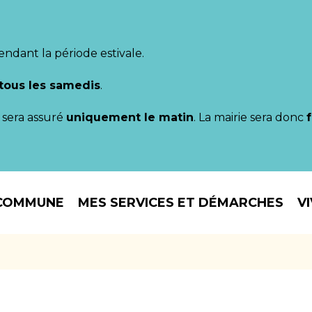
endant la période estivale.
tous les samedis
.
il sera assuré
uniquement le matin
. La mairie sera donc
COMMUNE
MES SERVICES ET DÉMARCHES
V