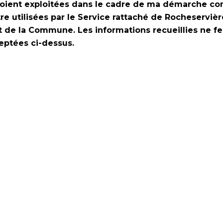
s soient exploitées dans le cadre de ma démarche 
 utilisées par le Service rattaché de Rocheservière
de la Commune. Les informations recueillies ne fer
ceptées ci-dessus.