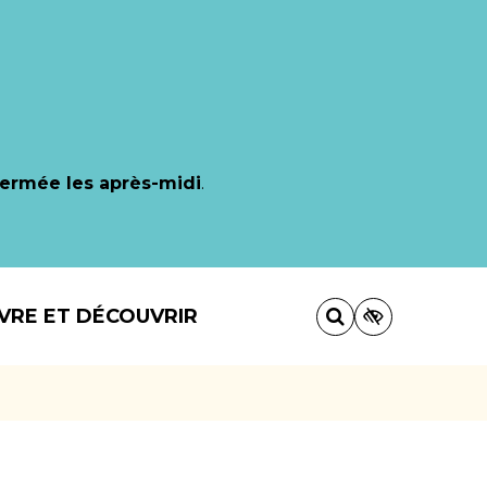
fermée les après-midi
.
IVRE ET DÉCOUVRIR