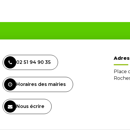
Adres
02 51 94 90 35
Place 
Roches
Horaires des mairies
Nous écrire