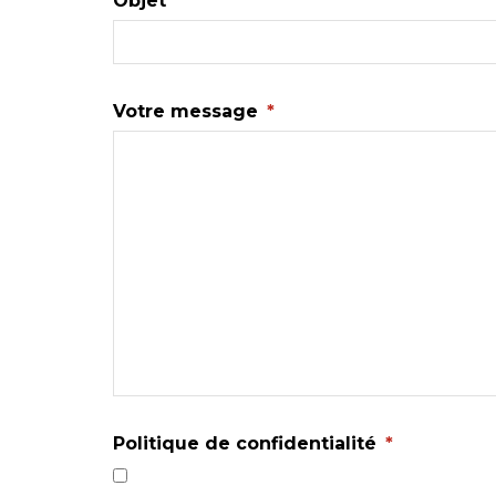
Objet
*
Votre message
*
Politique de confidentialité
*