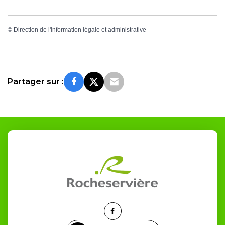
©
Direction de l'information légale et administrative
Partager sur :
Lien