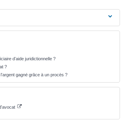
iaire d'aide juridictionnelle ?
at ?
 l'argent gagné grâce à un procès ?
 d'avocat