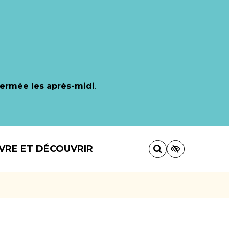
fermée les après-midi
.
IVRE ET DÉCOUVRIR