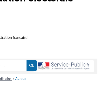
diciaire
Avocat
>