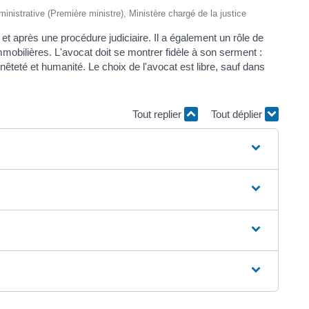
dministrative (Première ministre), Ministère chargé de la justice
t après une procédure judiciaire. Il a également un rôle de
mmobilières. L'avocat doit se montrer fidèle à son serment :
teté et humanité. Le choix de l'avocat est libre, sauf dans
Tout replier
Tout déplier