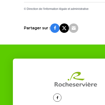
©
Direction de l'information légale et administrative
Partager sur :
Lien
vers