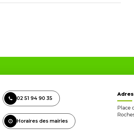
Adres
02 51 94 90 35
Place 
Roches
Horaires des mairies