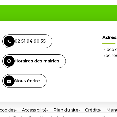
Adres
02 51 94 90 35
Place 
Roches
Horaires des mairies
Nous écrire
 cookies
Accessibilité
Plan du site
Crédits
Ment