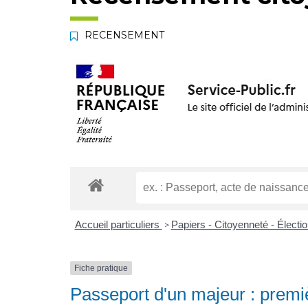
RECENSEMENT
Accueil particuliers
Papiers - Citoyenneté - Électi
>
Fiche pratique
Passeport d'un majeur : prem