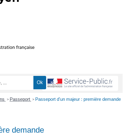
ons
Passeport
Passeport d'un majeur : première demande
>
>
ière demande