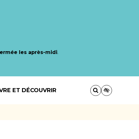
fermée les après-midi
.
IVRE ET DÉCOUVRIR