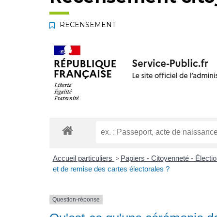
RECENSEMENT
Accueil particuliers
Papiers - Citoyenneté - Électi
>
et de remise des cartes électorales ?
Question-réponse