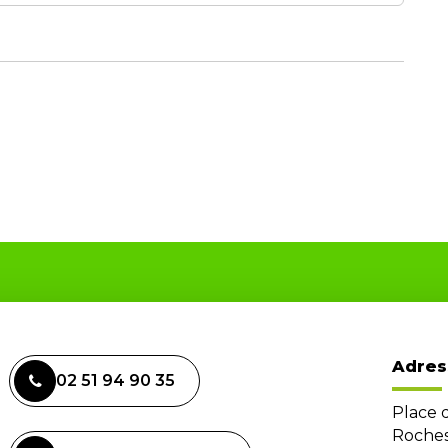
Adres
02 51 94 90 35
Place 
Roches