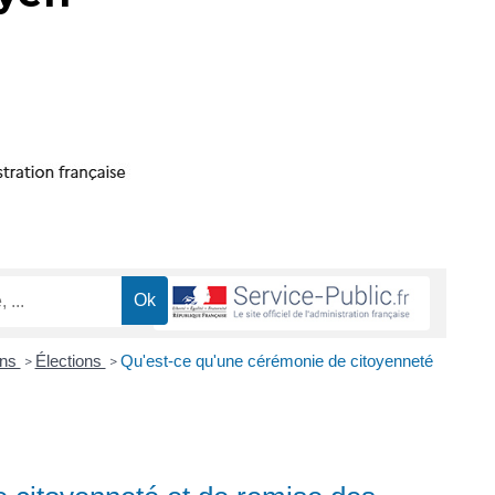
ons
Élections
Qu'est-ce qu'une cérémonie de citoyenneté
>
>