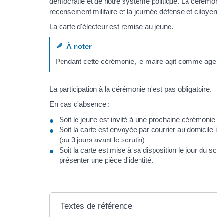
démocratie et de notre système politique. La cérémonie 
recensement militaire
et
la journée défense et citoye
La
carte d'électeur
est remise au jeune.
À noter
Pendant cette cérémonie, le maire agit comme agent de
La participation à la cérémonie n'est pas obligatoire.
En cas d'absence :
Soit le jeune est invité à une prochaine cérémonie
Soit la carte est envoyée par courrier au domicile i
(ou 3 jours avant le scrutin)
Soit la carte est mise à sa disposition le jour du sc
présenter une pièce d'identité.
Textes de référence