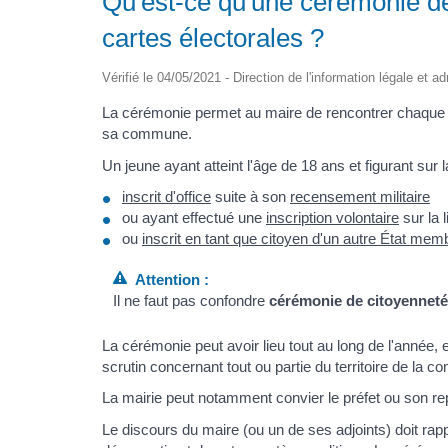
Qu'est-ce qu'une cérémonie de
cartes électorales ?
Vérifié le 04/05/2021 - Direction de l'information légale et a
La cérémonie permet au maire de rencontrer chaque je
sa commune.
Un jeune ayant atteint l'âge de 18 ans et figurant sur la
inscrit d'office
suite à son
recensement militaire
ou ayant effectué une
inscription volontaire
sur la l
ou
inscrit en tant que citoyen d'un autre État me
Attention :
Il ne faut pas confondre
cérémonie de citoyennet
La cérémonie peut avoir lieu tout au long de l'année
scrutin concernant tout ou partie du territoire de la 
La mairie peut notamment convier le préfet ou son re
Le discours du maire (ou un de ses adjoints) doit rap