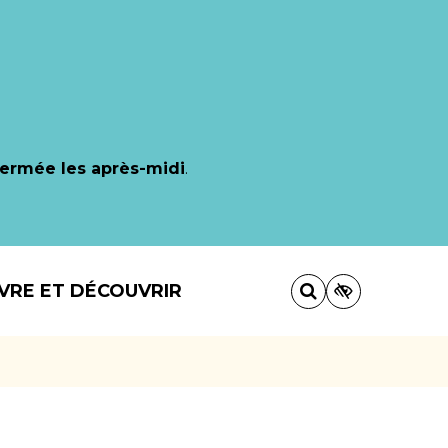
fermée les après-midi
.
IVRE ET DÉCOUVRIR