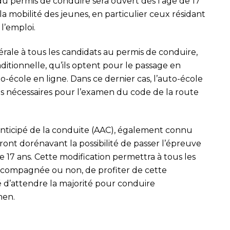
 du permis de conduire sera ouvert dès l’âge de 17
er la mobilité des jeunes, en particulier ceux résidant
l’emploi.
ale à tous les candidats au permis de conduire,
aditionnelle, qu’ils optent pour le passage en
to-école en ligne. Dans ce dernier cas, l’auto-école
ons nécessaires pour l’examen du code de la route
anticipé de la conduite (AAC), également connu
nt dorénavant la possibilité de passer l’épreuve
 17 ans. Cette modification permettra à tous les
accompagnée ou non, de profiter de cette
é d’attendre la majorité pour conduire
men.