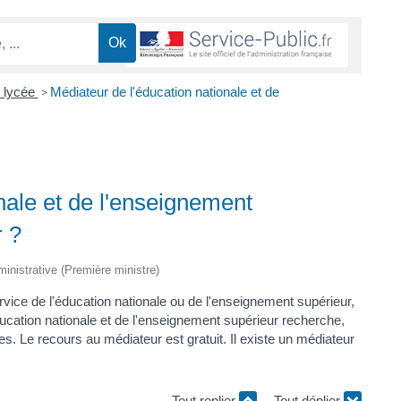
t lycée
Médiateur de l'éducation nationale et de
>
nale et de l'enseignement
r ?
dministrative (Première ministre)
rvice de l'éducation nationale ou de l'enseignement supérieur,
ucation nationale et de l'enseignement supérieur recherche,
ges. Le recours au médiateur est gratuit. Il existe un médiateur
Tout replier
Tout déplier