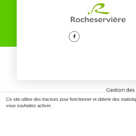
Lien
vers
le
compte
Facebook
Gestion des
Ce site utilise des traceurs pour fonctionner et obtenir des statisti
vous souhaitez activer.