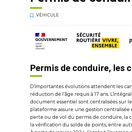
VÉHICULE
Permis de conduire, les
D’importantes évolutions attendent les can
réduction de l’âge requis à 17 ans. L’intégra
document essentiel sont centralisées sur le
plateforme assure une gestion centralisée e
perte ou de vol du permis de conduire, la c
la vérification du solde de points, entre aut