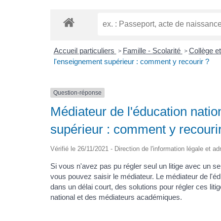
Accueil particuliers
Famille - Scolarité
Collège e
>
>
l'enseignement supérieur : comment y recourir ?
Question-réponse
Médiateur de l'éducation natio
supérieur : comment y recouri
Vérifié le 26/11/2021 - Direction de l'information légale et a
Si vous n'avez pas pu régler seul un litige avec un se
vous pouvez saisir le médiateur. Le médiateur de l'éd
dans un délai court, des solutions pour régler ces liti
national et des médiateurs académiques.