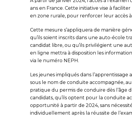
À partir de janvier 2024, l’accès à l’examen
ans en France. Cette initiative vise à facilit
en zone rurale, pour renforcer leur accès à 
Cette mesure s’appliquera de manière génér
qu’ils soient inscrits dans une auto-école tr
candidat libre, ou qu’ils privilégient une au
en ligne mettra à disposition les informati
via le numéro NEPH.
Les jeunes impliqués dans l’apprentissage 
sous le nom de conduite accompagnée, auro
pratique du permis de conduire dès l’âge de
candidats, qu’ils optent pour la conduite 
opportunité à partir de 2024, sans nécessit
individuellement après la réussite de l’exa