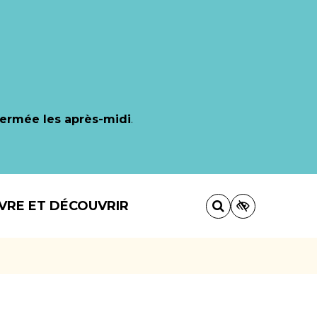
fermée les après-midi
.
IVRE ET DÉCOUVRIR