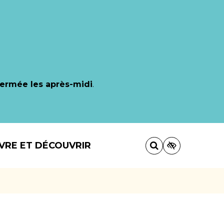
fermée les après-midi
.
IVRE ET DÉCOUVRIR