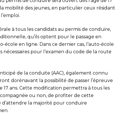
 du permis de conduire sera ouvert dès l’âge de 17
er la mobilité des jeunes, en particulier ceux résidant
l’emploi.
ale à tous les candidats au permis de conduire,
aditionnelle, qu’ils optent pour le passage en
to-école en ligne. Dans ce dernier cas, l’auto-école
ons nécessaires pour l’examen du code de la route
anticipé de la conduite (AAC), également connu
nt dorénavant la possibilité de passer l’épreuve
 17 ans. Cette modification permettra à tous les
accompagnée ou non, de profiter de cette
é d’attendre la majorité pour conduire
men.