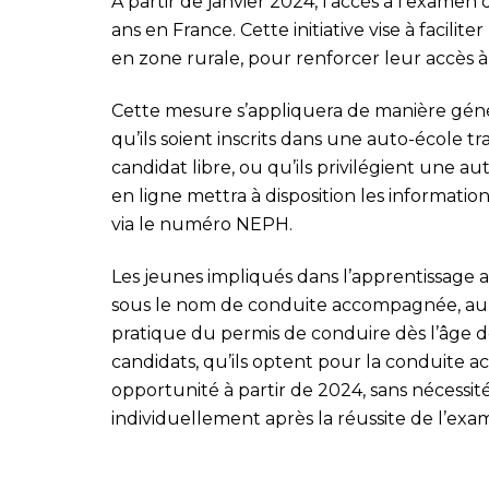
À partir de janvier 2024, l’accès à l’examen
ans en France. Cette initiative vise à facilit
en zone rurale, pour renforcer leur accès à 
Cette mesure s’appliquera de manière génér
qu’ils soient inscrits dans une auto-école tr
candidat libre, ou qu’ils privilégient une au
en ligne mettra à disposition les informati
via le numéro NEPH.
Les jeunes impliqués dans l’apprentissage 
sous le nom de conduite accompagnée, auro
pratique du permis de conduire dès l’âge de
candidats, qu’ils optent pour la conduite 
opportunité à partir de 2024, sans nécessit
individuellement après la réussite de l’exa