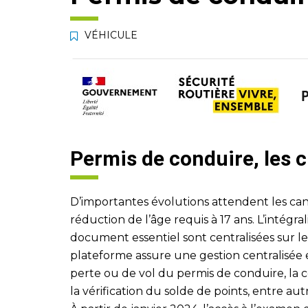
VÉHICULE
Permis de conduire, les
D’importantes évolutions attendent les can
réduction de l’âge requis à 17 ans. L’intégra
document essentiel sont centralisées sur le
plateforme assure une gestion centralisée e
perte ou de vol du permis de conduire, la c
la vérification du solde de points, entre aut