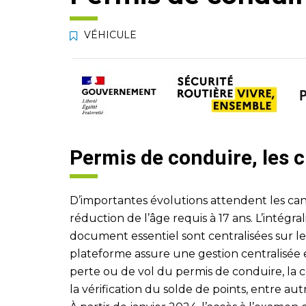
VÉHICULE
Permis de conduire, les
D’importantes évolutions attendent les can
réduction de l’âge requis à 17 ans. L’intégra
document essentiel sont centralisées sur le
plateforme assure une gestion centralisée e
perte ou de vol du permis de conduire, la c
la vérification du solde de points, entre aut