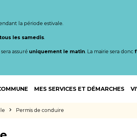
endant la période estivale.
tous les samedis
.
il sera assuré
uniquement le matin
. La mairie sera donc
COMMUNE
MES SERVICES ET DÉMARCHES
V
le
Permis de conduire
re