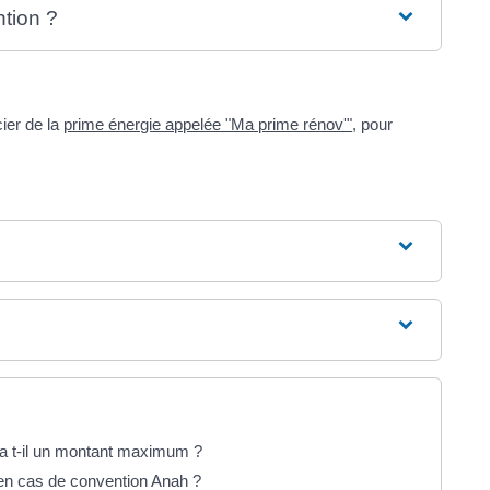
tion ?
cier de la
prime énergie appelée "Ma prime rénov'"
, pour
 a t-il un montant maximum ?
re en cas de convention Anah ?