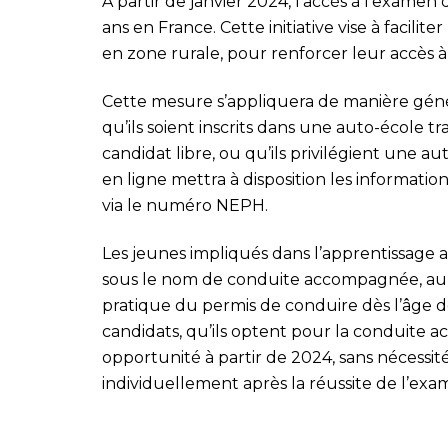
À partir de janvier 2024, l’accès à l’examen
ans en France. Cette initiative vise à facilit
en zone rurale, pour renforcer leur accès à 
Cette mesure s’appliquera de manière génér
qu’ils soient inscrits dans une auto-école tr
candidat libre, ou qu’ils privilégient une au
en ligne mettra à disposition les informati
via le numéro NEPH.
Les jeunes impliqués dans l’apprentissage 
sous le nom de conduite accompagnée, auro
pratique du permis de conduire dès l’âge de
candidats, qu’ils optent pour la conduite 
opportunité à partir de 2024, sans nécessit
individuellement après la réussite de l’exa