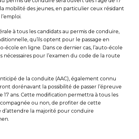
 du permis de conduire sera ouvert dès l’âge de 17
er la mobilité des jeunes, en particulier ceux résidant
l’emploi.
ale à tous les candidats au permis de conduire,
aditionnelle, qu’ils optent pour le passage en
to-école en ligne. Dans ce dernier cas, l’auto-école
ons nécessaires pour l’examen du code de la route
anticipé de la conduite (AAC), également connu
nt dorénavant la possibilité de passer l’épreuve
 17 ans. Cette modification permettra à tous les
accompagnée ou non, de profiter de cette
é d’attendre la majorité pour conduire
men.