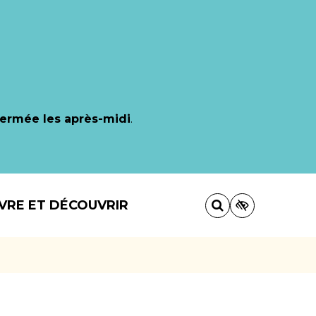
fermée les après-midi
.
IVRE ET DÉCOUVRIR