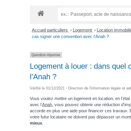
Accueil particuliers
Logement
Location immobiliè
>
>
cas signer une convention avec l'Anah ?
Question-réponse
Logement à louer : dans quel 
l'Anah ?
Vérifié le 01/12/2021 - Direction de l'information légale et a
Vous voulez mettre un logement en location, en l'état
avec l'
Anah
, vous pouvez obtenir une réduction d'impô
accorde en plus une aide pour financer ces travaux. En
votre futur locataire ne doivent pas dépasser un mon
mieux
.