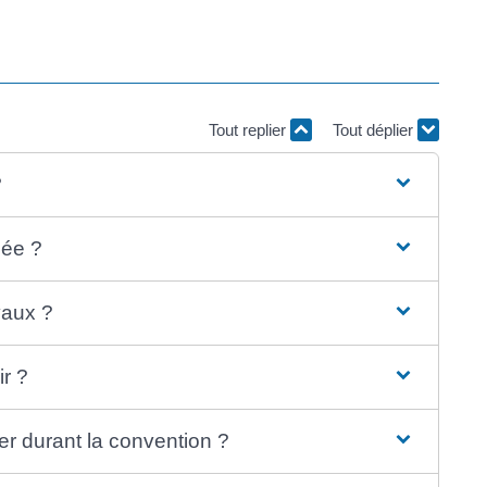
Tout replier
Tout déplier
?
sée ?
vaux ?
ir ?
er durant la convention ?