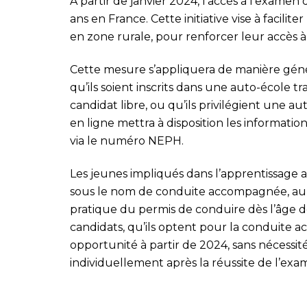
À partir de janvier 2024, l’accès à l’examen
ans en France. Cette initiative vise à facilit
en zone rurale, pour renforcer leur accès à 
Cette mesure s’appliquera de manière génér
qu’ils soient inscrits dans une auto-école tr
candidat libre, ou qu’ils privilégient une au
en ligne mettra à disposition les informati
via le numéro NEPH.
Les jeunes impliqués dans l’apprentissage 
sous le nom de conduite accompagnée, auro
pratique du permis de conduire dès l’âge de
candidats, qu’ils optent pour la conduite 
opportunité à partir de 2024, sans nécessit
individuellement après la réussite de l’exa