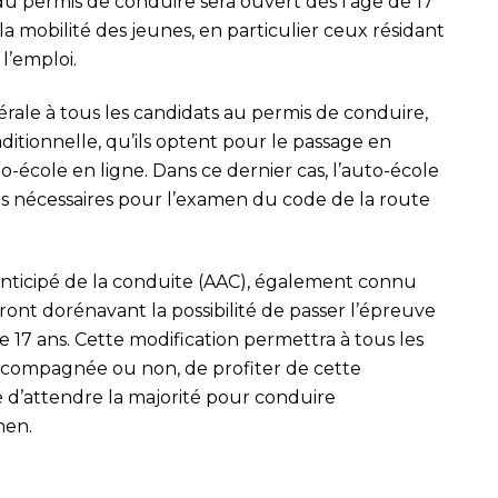
 du permis de conduire sera ouvert dès l’âge de 17
er la mobilité des jeunes, en particulier ceux résidant
l’emploi.
ale à tous les candidats au permis de conduire,
aditionnelle, qu’ils optent pour le passage en
to-école en ligne. Dans ce dernier cas, l’auto-école
ons nécessaires pour l’examen du code de la route
anticipé de la conduite (AAC), également connu
nt dorénavant la possibilité de passer l’épreuve
 17 ans. Cette modification permettra à tous les
accompagnée ou non, de profiter de cette
é d’attendre la majorité pour conduire
men.