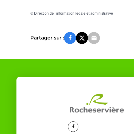
©
Direction de l'information légale et administrative
Partager sur :
Lien