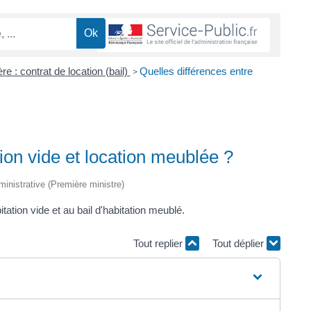
re : contrat de location (bail)
Quelles différences entre
>
tion vide et location meublée ?
dministrative (Première ministre)
ation vide et au bail d'habitation meublé.
Tout replier
Tout déplier