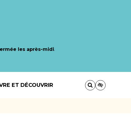
fermée les après-midi
.
IVRE ET DÉCOUVRIR