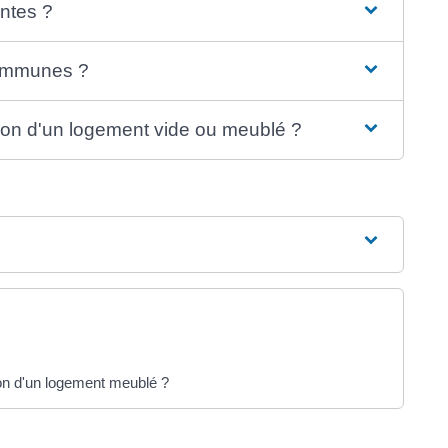
entes ?
communes ?
ion d'un logement vide ou meublé ?
tion d'un logement meublé ?