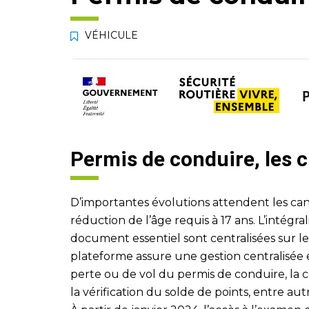
VÉHICULE
Permis de conduire, les
D’importantes évolutions attendent les can
réduction de l’âge requis à 17 ans. L’intégra
document essentiel sont centralisées sur le
plateforme assure une gestion centralisée e
perte ou de vol du permis de conduire, la c
la vérification du solde de points, entre aut