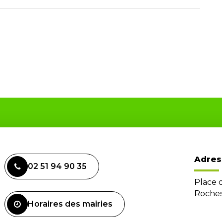
Adres
02 51 94 90 35
Place 
Roches
Horaires des mairies