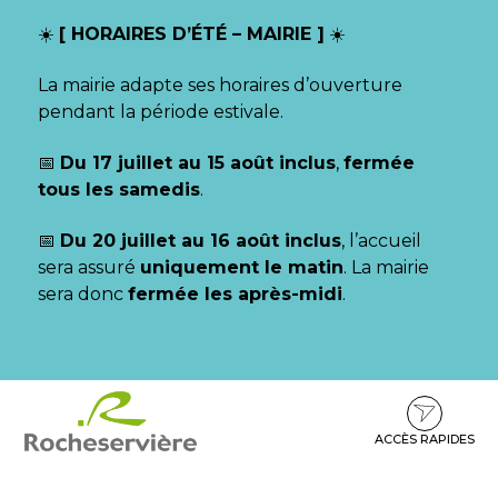
Gestion des traceurs
☀️
[ HORAIRES D’ÉTÉ – MAIRIE ]
☀️
La mairie adapte ses horaires d’ouverture
pendant la période estivale.
📅
Du 17 juillet au 15 août inclus
,
fermée
tous les samedis
.
📅
Du 20 juillet au 16 août inclus
, l’accueil
sera assuré
uniquement le matin
. La mairie
sera donc
fermée les après-midi
.
Aller
Aller
Aller
à
au
au
la
contenu
pied
ACCÈS RAPIDES
navigation
de
page