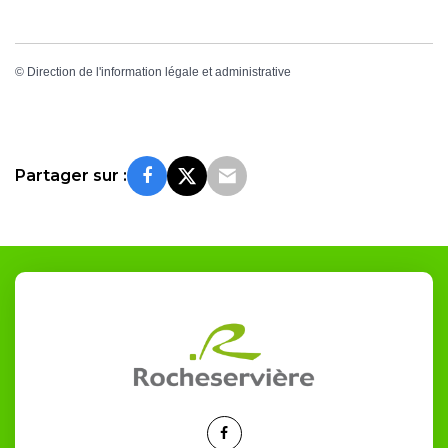
©
Direction de l'information légale et administrative
Partager sur :
Lien