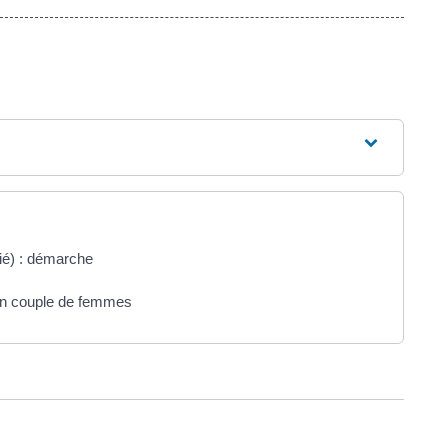
ié) : démarche
un couple de femmes