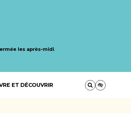
fermée les après-midi
.
IVRE ET DÉCOUVRIR