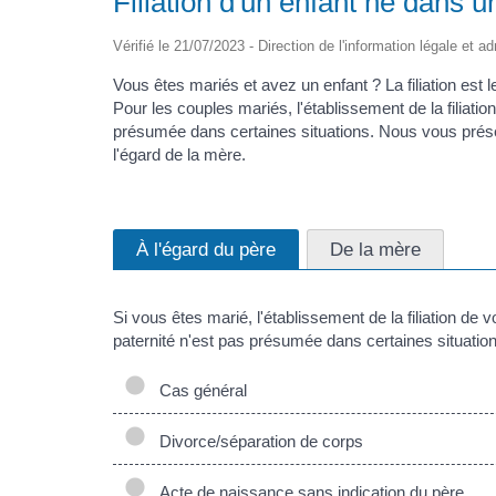
Filiation d'un enfant né dans 
Vérifié le 21/07/2023 - Direction de l'information légale et a
Vous êtes mariés et avez un enfant ? La filiation est 
Pour les couples mariés, l'établissement de la filiatio
présumée dans certaines situations. Nous vous présent
l'égard de la mère.
À l'égard du père
De la mère
Si vous êtes marié, l'établissement de la filiation de 
paternité n'est pas présumée dans certaines situation
Cas général
Divorce/séparation de corps
Acte de naissance sans indication du père