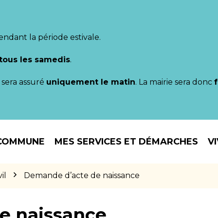
endant la période estivale.
tous les samedis
.
il sera assuré
uniquement le matin
. La mairie sera donc
COMMUNE
MES SERVICES ET DÉMARCHES
V
il
Demande d’acte de naissance
e naissance