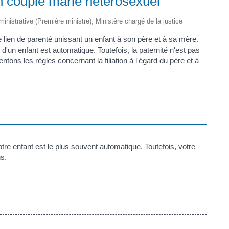
un couple marié hétérosexuel
dministrative (Première ministre), Ministère chargé de la justice
le lien de parenté unissant un enfant à son père et à sa mère.
n d'un enfant est automatique. Toutefois, la paternité n'est pas
ons les règles concernant la filiation à l'égard du père et à
votre enfant est le plus souvent automatique. Toutefois, votre
s.