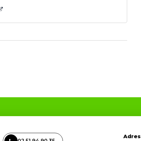
Adres
02 51 94 90 35