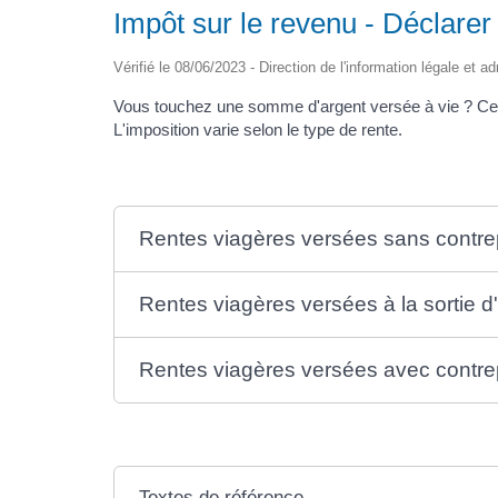
Impôt sur le revenu - Déclarer
Vérifié le 08/06/2023 - Direction de l'information légale et a
Vous touchez une somme d'argent versée à vie ? Cett
L'imposition varie selon le type de rente.
Rentes viagères versées sans contrepar
Rentes viagères versées à la sortie d'
Rentes viagères versées avec contrepa
Textes de référence