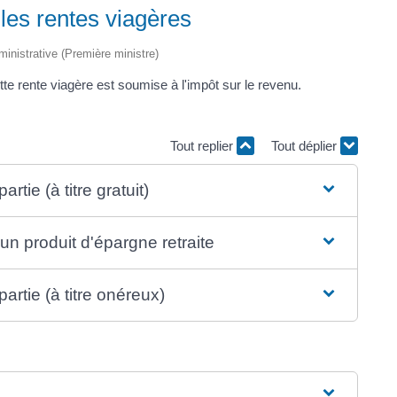
 les rentes viagères
dministrative (Première ministre)
e rente viagère est soumise à l'impôt sur le revenu.
Tout replier
Tout déplier
tie (à titre gratuit)
un produit d'épargne retraite
rtie (à titre onéreux)