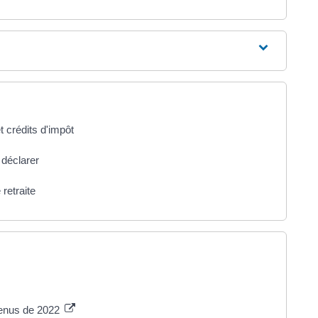
t crédits d'impôt
 déclarer
retraite
venus de 2022