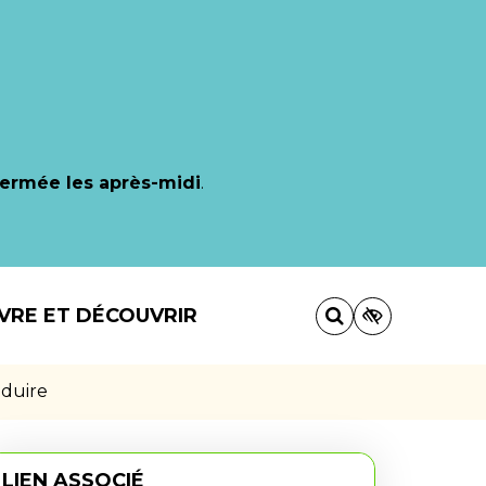
fermée les après-midi
.
IVRE ET DÉCOUVRIR
nduire
LIEN ASSOCIÉ