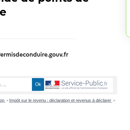
re
ion
Impôt sur le revenu : déclaration et revenus à déclarer
>
>