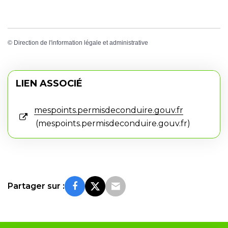
©
Direction de l'information légale et administrative
LIEN ASSOCIÉ
mespoints.permisdeconduire.gouv.fr
mespoints.permisdeconduire.gouv.fr
Partager sur :