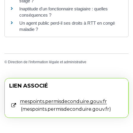
stage ?
Inaptitude d'un fonctionnaire stagiaire : quelles
conséquences ?
Un agent public perd-il ses droits à RTT en congé
maladie ?
©
Direction de l'information légale et administrative
LIEN ASSOCIÉ
mespoints.permisdeconduire.gouv.fr
mespoints.permisdeconduire.gouv.fr