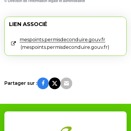
©
Direction de l'information légale et administrative
LIEN ASSOCIÉ
mespoints.permisdeconduire.gouv.fr
mespoints.permisdeconduire.gouv.fr
Partager sur :