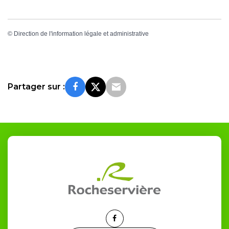
©
Direction de l'information légale et administrative
Partager sur :
Lien