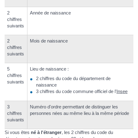
2
Année de naissance
chiffres
suivants
2
Mois de naissance
chiffres
suivants
5
Lieu de naissance :
chiffres
2 chiffres du code du département de
suivants
naissance
3 chiffres du code commune officiel de l'
Insee
3
Numéro d'ordre permettant de distinguer les
chiffres
personnes nées au même lieu à la même période
suivants
Si vous êtes
né à l'étranger
, les 2 chiffres du code du