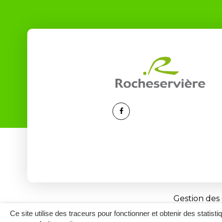
Lien
vers
le
compte
Facebook
Gestion des
Ce site utilise des traceurs pour fonctionner et obtenir des statisti