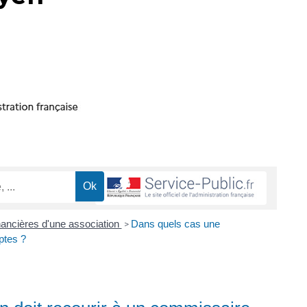
ancières d'une association
Dans quels cas une
>
ptes ?