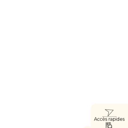
ACCÈ
Accès rapides
DIRE