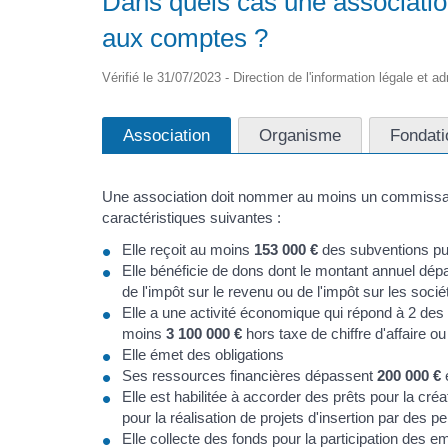
Dans quels cas une associatio
aux comptes ?
Vérifié le 31/07/2023 - Direction de l'information légale et a
Association
Organisme
Fondati
Une association doit nommer au moins un commissair
caractéristiques suivantes :
Elle reçoit au moins
153 000 €
des subventions pu
Elle bénéficie de dons dont le montant annuel dé
de l'impôt sur le revenu ou de l'impôt sur les socié
Elle a une activité économique qui répond à 2 des 
moins
3 100 000 €
hors taxe de chiffre d'affaire 
Elle émet des obligations
Ses ressources financières dépassent
200 000 €
e
Elle est habilitée à accorder des prêts pour la cré
pour la réalisation de projets d'insertion par des
Elle collecte des fonds pour la participation des em