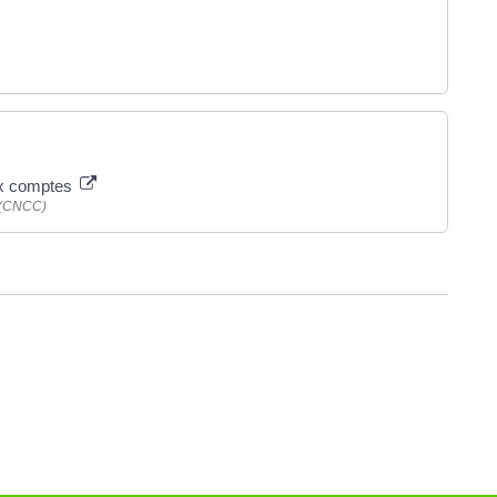
ux comptes
 (CNCC)