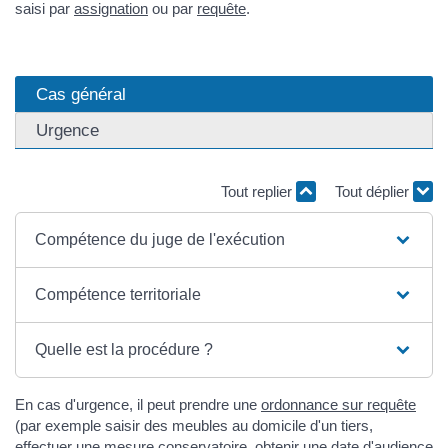
saisi par
assignation
ou par
requête
.
Cas général
Urgence
Tout replier
Tout déplier
Compétence du juge de l'exécution
Compétence territoriale
Quelle est la procédure ?
En cas d'urgence, il peut prendre une
ordonnance sur requête
(par exemple saisir des meubles au domicile d'un tiers,
effectuer une
mesure conservatoire
, obtenir une date d'audience