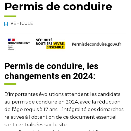
Permis de conduire
VÉHICULE
Permis de conduire, les
changements en 2024:
D’importantes évolutions attendent les candidats
au permis de conduire en 2024, avec la réduction
de l’âge requis à 17 ans. L’intégralité des démarches
relatives à l’obtention de ce document essentiel
sont centralisées sur le site