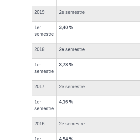
2019
2e semestre
1er
3,40 %
semestre
2018
2e semestre
1er
3,73 %
semestre
2017
2e semestre
1er
4,16 %
semestre
2016
2e semestre
1er
4,54 %