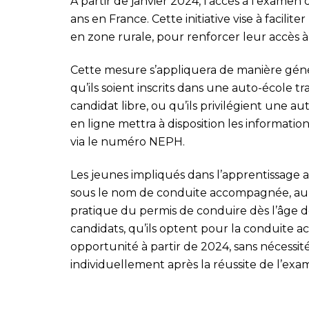
À partir de janvier 2024, l’accès à l’examen
ans en France. Cette initiative vise à facilit
en zone rurale, pour renforcer leur accès à 
Cette mesure s’appliquera de manière génér
qu’ils soient inscrits dans une auto-école tr
candidat libre, ou qu’ils privilégient une au
en ligne mettra à disposition les informati
via le numéro NEPH.
Les jeunes impliqués dans l’apprentissage 
sous le nom de conduite accompagnée, auro
pratique du permis de conduire dès l’âge de
candidats, qu’ils optent pour la conduite 
opportunité à partir de 2024, sans nécessit
individuellement après la réussite de l’exa