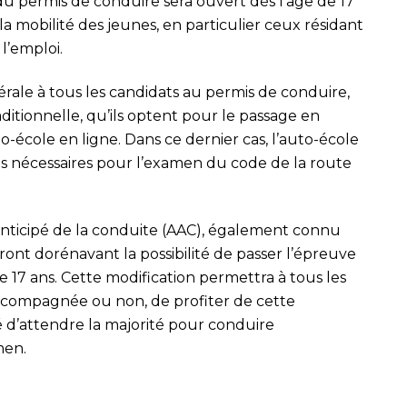
 du permis de conduire sera ouvert dès l’âge de 17
er la mobilité des jeunes, en particulier ceux résidant
l’emploi.
ale à tous les candidats au permis de conduire,
aditionnelle, qu’ils optent pour le passage en
to-école en ligne. Dans ce dernier cas, l’auto-école
ons nécessaires pour l’examen du code de la route
anticipé de la conduite (AAC), également connu
nt dorénavant la possibilité de passer l’épreuve
 17 ans. Cette modification permettra à tous les
accompagnée ou non, de profiter de cette
é d’attendre la majorité pour conduire
men.