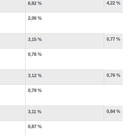
4,22 %
6,82 %
2,06 %
0,77 %
3,15 %
0,76 %
0,76 %
3,12 %
0,79 %
0,84 %
3,11 %
0,87 %