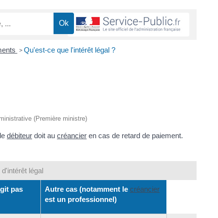
ments
Qu'est-ce que l'intérêt légal ?
>
dministrative (Première ministre)
 le
débiteur
doit au
créancier
en cas de retard de paiement.
d'intérêt légal
agit pas
Autre cas (notamment le
créancier
est un professionnel)