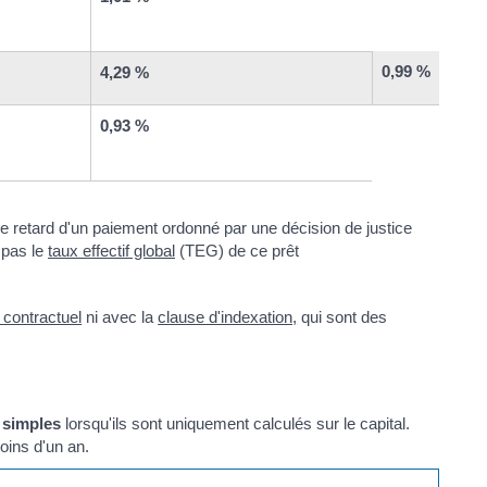
0,99 %
4,29 %
0,93 %
e retard d'un paiement ordonné par une décision de justice
t pas le
taux effectif global
(TEG) de ce prêt
t contractuel
ni avec la
clause d'indexation,
qui sont des
s simples
lorsqu'ils sont uniquement calculés sur le capital.
oins d'un an.