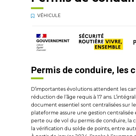
VÉHICULE
Permis de conduire, les
D’importantes évolutions attendent les can
réduction de l’âge requis à 17 ans. L’intégra
document essentiel sont centralisées sur le
plateforme assure une gestion centralisée e
perte ou de vol du permis de conduire, la c
la vérification du solde de points, entre aut