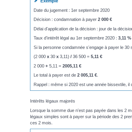
Exemple
Date du jugement : 1er septembre 2020
Décision : condamnation à payer
2 000 €
Délai d'application de la décision : jour de la décisio
Taux d'intérêt légal au 1er septembre 2020 :
3,11 %
Si la personne condamnée s'engage à payer le 30 s
(2 000
x
30
x
3,11)
/
36 500 =
5,11 €
2 000
+
5,11 =
2005,11 €
Le total à payer est de
2 005,11 €
.
Rappel : même si 2020 est une année bissextile, il c
Intérêts légaux majorés
Lorsque la somme due n'est pas payée dans les 2 mois
légaux simples sont à payer sur la période des 2 pr
ces 2 mois.