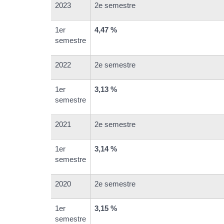
2023
2e semestre
1er
4,47 %
semestre
2022
2e semestre
1er
3,13 %
semestre
2021
2e semestre
1er
3,14 %
semestre
2020
2e semestre
1er
3,15 %
semestre