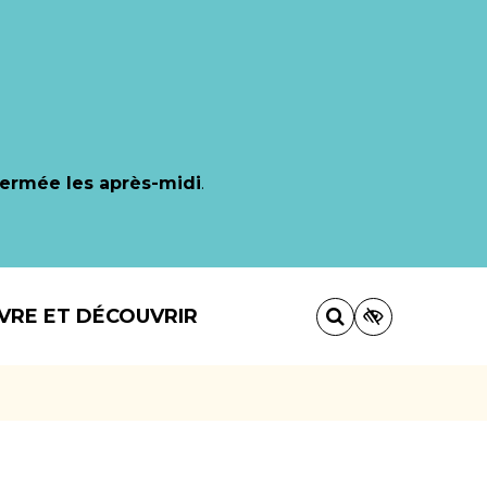
fermée les après-midi
.
IVRE ET DÉCOUVRIR