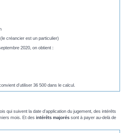
n
(le créancier est un particulier)
eptembre 2020, on obtient :
onvient d'utiliser 36 500 dans le calcul.
 qui suivent la date d'application du jugement, des intérêts
emiers mois. Et des
intérêts majorés
sont à payer au-delà de