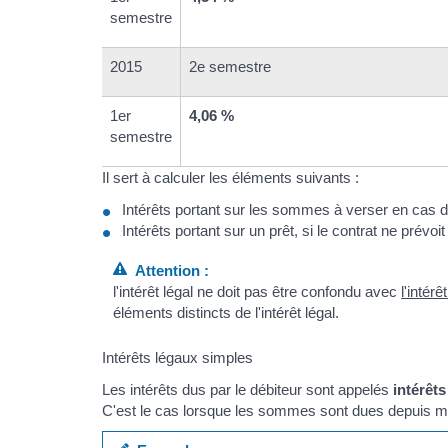
semestre
2015
2e semestre
1er
4,06 %
semestre
Il sert à calculer les éléments suivants :
Intérêts portant sur les sommes à verser en cas d
Intérêts portant sur un prêt, si le contrat ne prévoi
Attention :
l'intérêt légal ne doit pas être confondu avec
l'intérê
éléments distincts de l'intérêt légal.
Intérêts légaux simples
Les intérêts dus par le débiteur sont appelés
intérêt
C'est le cas lorsque les sommes sont dues depuis m