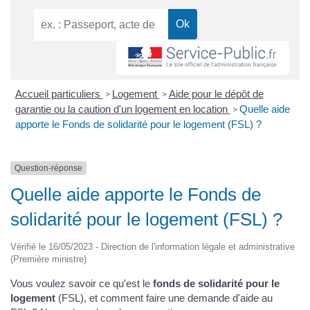
Accueil particuliers
Logement
Aide pour le dépôt de
>
>
garantie ou la caution d'un logement en location
Quelle aide
>
apporte le Fonds de solidarité pour le logement (FSL) ?
Question-réponse
Quelle aide apporte le Fonds de
solidarité pour le logement (FSL) ?
Vérifié le 16/05/2023 - Direction de l'information légale et administrative
(Première ministre)
Vous voulez savoir ce qu'est le
fonds de solidarité pour le
logement
(FSL), et comment faire une demande d'aide au