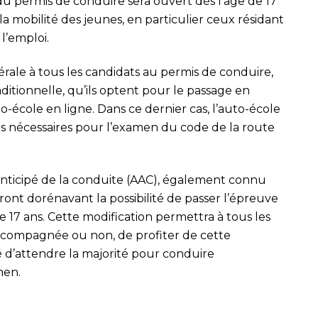
 du permis de conduire sera ouvert dès l’âge de 17
er la mobilité des jeunes, en particulier ceux résidant
l’emploi.
ale à tous les candidats au permis de conduire,
aditionnelle, qu’ils optent pour le passage en
to-école en ligne. Dans ce dernier cas, l’auto-école
ons nécessaires pour l’examen du code de la route
anticipé de la conduite (AAC), également connu
nt dorénavant la possibilité de passer l’épreuve
 17 ans. Cette modification permettra à tous les
accompagnée ou non, de profiter de cette
é d’attendre la majorité pour conduire
men.