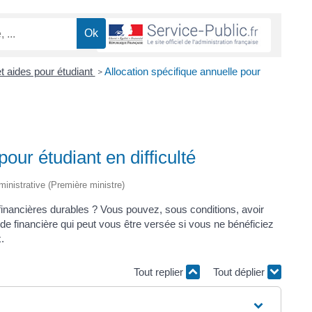
t aides pour étudiant
Allocation spécifique annuelle pour
>
our étudiant en difficulté
dministrative (Première ministre)
 financières durables ? Vous pouvez, sous conditions, avoir
e aide financière qui peut vous être versée si vous ne bénéficiez
.
Tout replier
Tout déplier