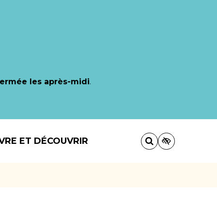
fermée les après-midi
.
IVRE ET DÉCOUVRIR