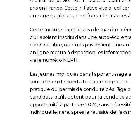
À partir de janvier 2024, l’accès à l’examen
ans en France. Cette initiative vise à facilit
en zone rurale, pour renforcer leur accès à 
Cette mesure s’appliquera de manière génér
qu’ils soient inscrits dans une auto-école tr
candidat libre, ou qu’ils privilégient une au
en ligne mettra à disposition les informati
via le numéro NEPH.
Les jeunes impliqués dans l’apprentissage 
sous le nom de conduite accompagnée, auro
pratique du permis de conduire dès l’âge de
candidats, qu’ils optent pour la conduite 
opportunité à partir de 2024, sans nécessit
individuellement après la réussite de l’exa