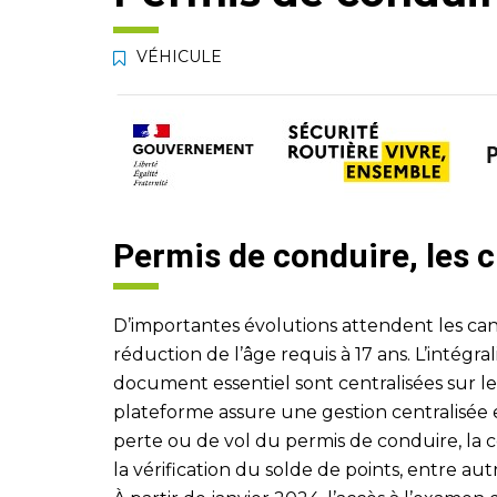
VÉHICULE
Permis de conduire, les
D’importantes évolutions attendent les can
réduction de l’âge requis à 17 ans. L’intégra
document essentiel sont centralisées sur le
plateforme assure une gestion centralisée e
perte ou de vol du permis de conduire, la c
la vérification du solde de points, entre aut