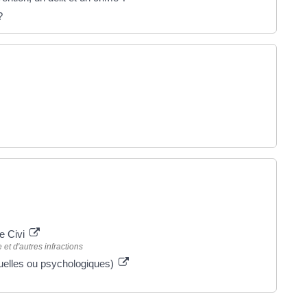
?
le Civi
et d'autres infractions
uelles ou psychologiques)