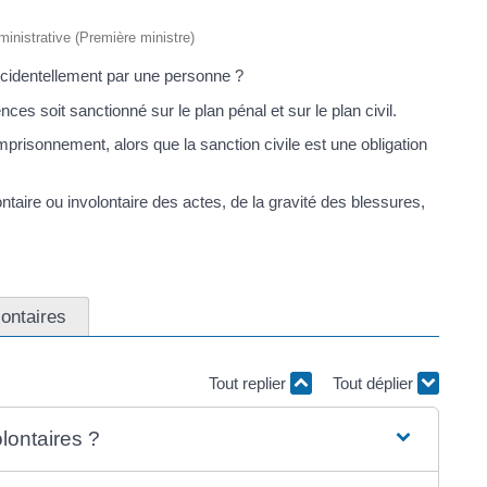
dministrative (Première ministre)
ccidentellement par une personne ?
ces soit sanctionné sur le plan pénal et sur le plan civil.
risonnement, alors que la sanction civile est une obligation
aire ou involontaire des actes, de la gravité des blessures,
lontaires
Tout replier
Tout déplier
lontaires ?