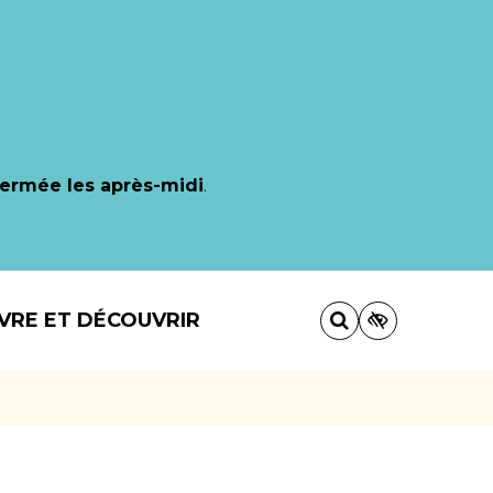
fermée les après-midi
.
IVRE ET DÉCOUVRIR