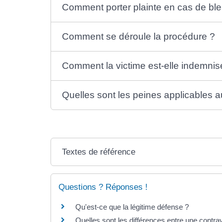
Comment porter plainte en cas de ble
Comment se déroule la procédure ?
Comment la victime est-elle indemnis
Quelles sont les peines applicables a
Textes de référence
Questions ? Réponses !
Qu'est-ce que la légitime défense ?
Quelles sont les différences entre une contrav