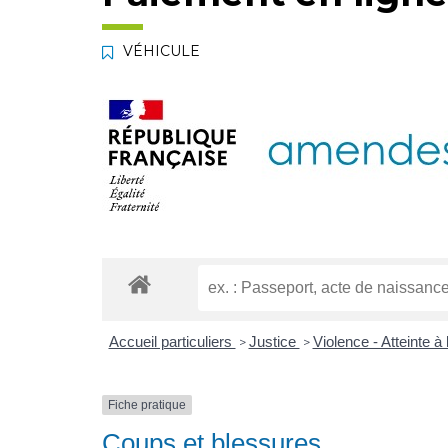
VÉHICULE
Accueil particuliers
Justice
Violence - Atteinte à l
>
>
Fiche pratique
Coups et blessures