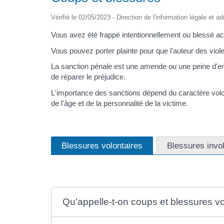
Vérifié le 02/05/2023 - Direction de l'information légale et a
Vous avez été frappé intentionnellement ou blessé a
Vous pouvez porter plainte pour que l'auteur des violen
La sanction pénale est une amende ou une peine d'emp
de réparer le préjudice.
L'importance des sanctions dépend du caractère volont
de l'âge et de la personnalité de la victime.
Blessures volontaires
Blessures invo
Qu'appelle-t-on coups et blessures vo