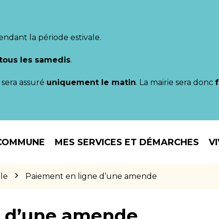
endant la période estivale.
tous les samedis
.
il sera assuré
uniquement le matin
. La mairie sera donc
COMMUNE
MES SERVICES ET DÉMARCHES
V
le
Paiement en ligne d’une amende
e d’une amende