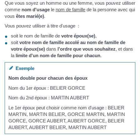
Que vous soyez un homme ou une femme, vous pouvez utiliser
comme
nom d'usage
le
nom de famille
de la personne avec qui
vous
êtes marié(e)
.
Vous pouvez utiliser à titre d'usage :
soit le nom de famille de
votre époux(se)
,
soit
votre nom de famille accolé au nom de famille de
votre époux(se)
dans
l'ordre que vous souhaitez
, et dans
la
limite d'un nom de famille pour chacun
.
Exemple
Nom double pour chacun des époux
Nom du 1er époux : BELIER GORCE
Nom du 2nd époux : MARTIN AUBERT
Le 1er époux peut choisir comme nom d'usage : BELIER
MARTIN, MARTIN BELIER, GORCE MARTIN, MARTIN
GORCE, GORCE AUBERT, AUBERT GORCE, BELIER
AUBERT, AUBERT BELIER, MARTIN AUBERT