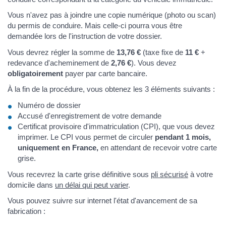
Vous n'avez pas à joindre une copie numérique (photo ou scan)
du permis de conduire. Mais celle-ci pourra vous être
demandée lors de l'instruction de votre dossier.
Vous devrez régler la somme de
13,76 €
(taxe fixe de
11 €
+
redevance d'acheminement de
2,76 €
). Vous devez
obligatoirement
payer par carte bancaire.
À la fin de la procédure, vous obtenez les 3 éléments suivants :
Numéro de dossier
Accusé d'enregistrement de votre demande
Certificat provisoire d'immatriculation (CPI), que vous devez
imprimer. Le CPI vous permet de circuler
pendant 1 mois,
uniquement en France,
en attendant de recevoir votre carte
grise.
Vous recevrez la carte grise définitive sous
pli sécurisé
à votre
domicile dans
un délai qui peut varier
.
Vous pouvez suivre sur internet l'état d'avancement de sa
fabrication :