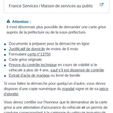
France Services / Maison de services au public
Attention :
il n'est désormais plus possible de demander une carte grise
auprès de la préfecture ou de la sous-préfecture.
Documents à préparer pour la démarche en ligne
Justificatif de domicile
de moins de 6 mois
Formulaire
cerfa n°13750
Carte grise originale
Preuve du contrôle technique
en cours de validité si le
véhicule a plus de 4 ans,
sauf s'il est dispensé de contrôle
Extrait d'acte de mariage
ou livret de famille
Si vous faites la démarche pour quelqu'un d'autre, vous devez
disposer d'une copie numérique du
mandat
signé et de sa
pièce
d'identité
.
Vous devez certifier sur l'honneur que le demandeur de la carte
grise a une attestation d'assurance du véhicule
et
un permis de
conduire correspondant à la catégorie du véhicule immatriculé.