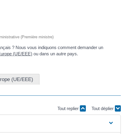
dministrative (Première ministre)
 français ? Nous vous indiquons comment demander un
urope (UE/EEE)
ou dans un autre pays.
urope (UE/EEE)
Tout replier
Tout déplier