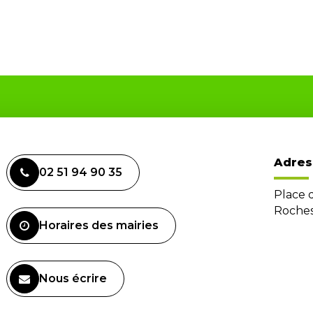
Adres
02 51 94 90 35
Place 
Roches
Horaires des mairies
Nous écrire