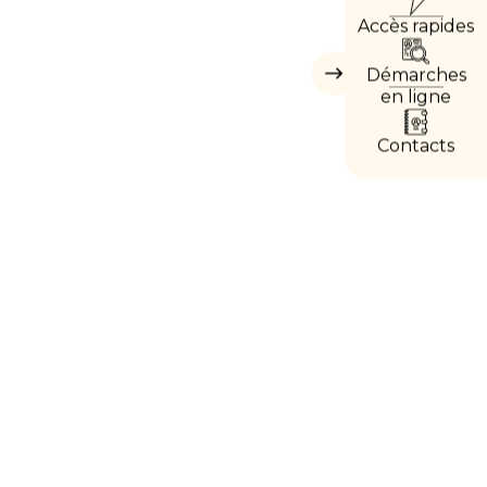
Accès rapides
DIRE
Démarches
Masquer
les
en ligne
accès
directs
Contacts