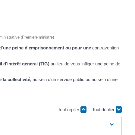
dministrative (Première ministre)
d'une peine d'emprisonnement ou pour une
contravention
il d'intérêt général (TIG)
au lieu de vous infliger une peine de
 la collectivité,
au sein d'un service public ou au sein d'une
Tout replier
Tout déplier