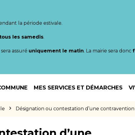
endant la période estivale.
tous les samedis
.
il sera assuré
uniquement le matin
. La mairie sera donc
COMMUNE
MES SERVICES ET DÉMARCHES
V
le
Désignation ou contestation d’une contravention
ntestation d’une