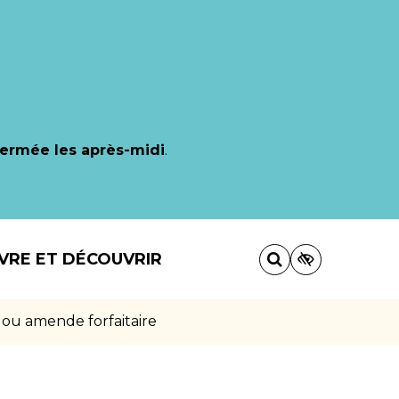
fermée les après-midi
.
IVRE ET DÉCOUVRIR
 ou amende forfaitaire