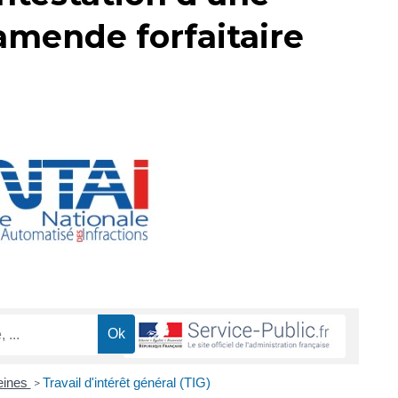
amende forfaitaire
eines
Travail d'intérêt général (TIG)
>