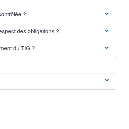
contrôlée ?
respect des obligations ?
ement du TIG ?