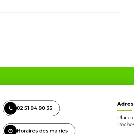
Adres
02 51 94 90 35
Place 
Roches
Horaires des mairies