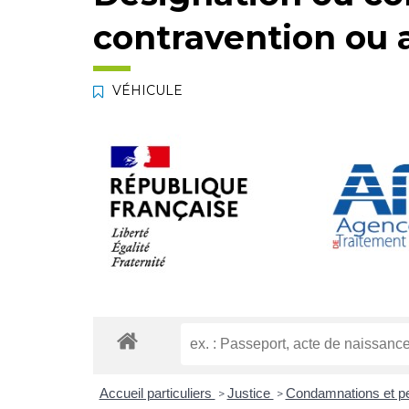
contravention ou 
VÉHICULE
Accueil particuliers
Justice
Condamnations et p
>
>