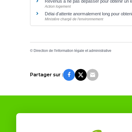
Revenus à ne pas dépasser pour obtenir un l
Action logement
Délai d'attente anormalement long pour obten
Ministère chargé de l'environnement
©
Direction de l'information légale et administrative
Partager sur :