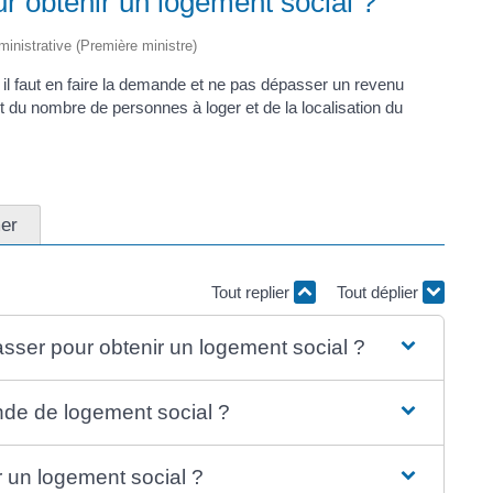
ur obtenir un logement social ?
dministrative (Première ministre)
, il faut en faire la demande et ne pas dépasser un revenu
nombre de personnes à loger et de la localisation du
er
Tout replier
Tout déplier
sser pour obtenir un logement social ?
de de logement social ?
ir un logement social ?