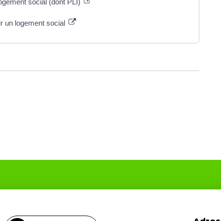
ogement social (dont PLI)
ir un logement social