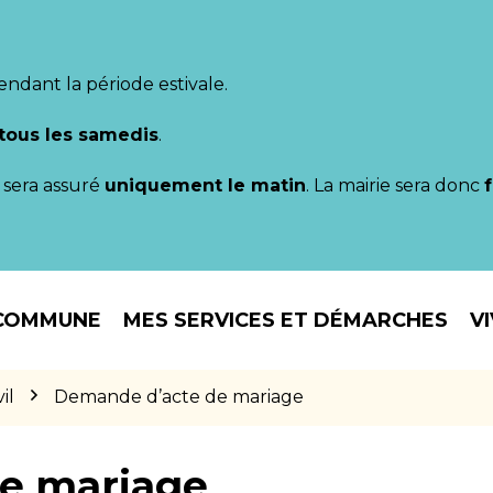
endant la période estivale.
tous les samedis
.
il sera assuré
uniquement le matin
. La mairie sera donc
COMMUNE
MES SERVICES ET DÉMARCHES
V
il
Demande d’acte de mariage
e mariage