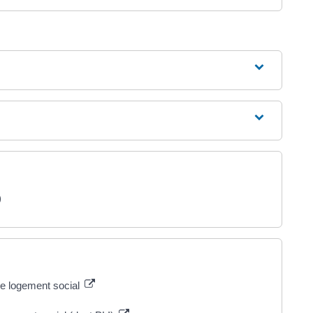
)
de logement social