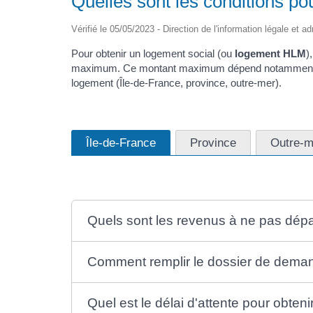
Quelles sont les conditions po
Vérifié le 05/05/2023 - Direction de l'information légale et a
Pour obtenir un logement social (ou
logement HLM
)
maximum. Ce montant maximum dépend notamment du 
logement (Île-de-France, province, outre-mer).
Île-de-France
Province
Outre-m
Quels sont les revenus à ne pas dépa
Comment remplir le dossier de deman
Quel est le délai d'attente pour obten