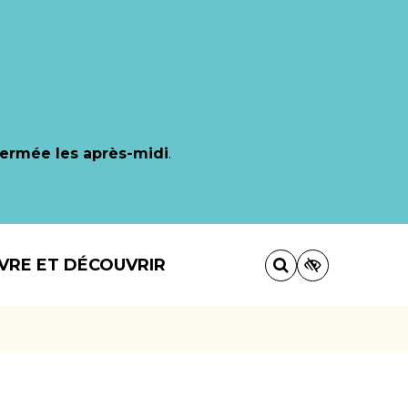
fermée les après-midi
.
IVRE ET DÉCOUVRIR