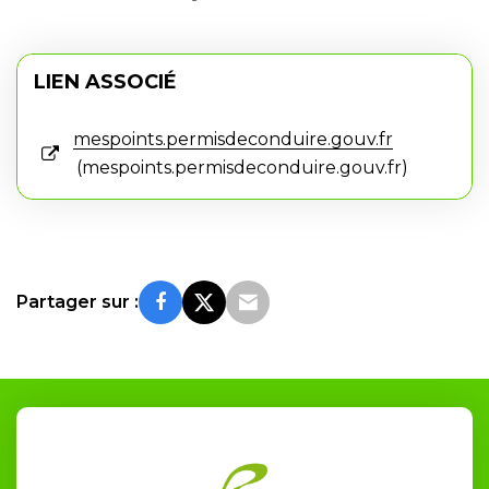
LIEN ASSOCIÉ
mespoints.permisdeconduire.gouv.fr
mespoints.permisdeconduire.gouv.fr
Partager sur :