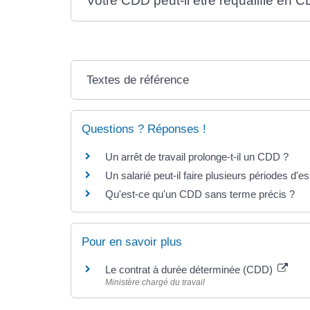
Votre CDD peut-il être requalifié en C
Textes de référence
Questions ? Réponses !
Un arrêt de travail prolonge-t-il un CDD ?
Un salarié peut-il faire plusieurs périodes d
Qu'est-ce qu'un CDD sans terme précis ?
Pour en savoir plus
Le contrat à durée déterminée (CDD)
Ministère chargé du travail