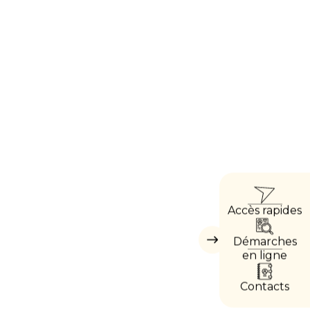
ACCÈ
Accès rapides
DIRE
Démarches
Masquer
les
en ligne
accès
directs
Contacts