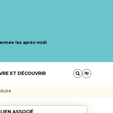
fermée les après-midi
.
IVRE ET DÉCOUVRIR
nduire
LIEN ASSOCIÉ