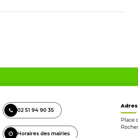
Adres
02 51 94 90 35
Place 
Roches
Horaires des mairies