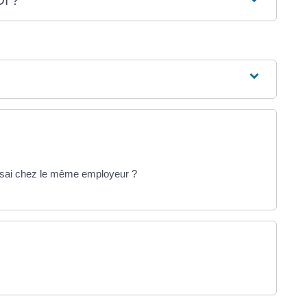
DI ?
'essai chez le même employeur ?