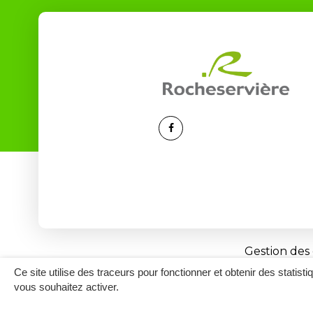
Lien
vers
le
compte
Facebook
Gestion des
Ce site utilise des traceurs pour fonctionner et obtenir des statisti
vous souhaitez activer.