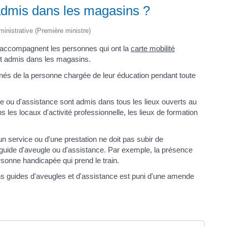
 admis dans les magasins ?
dministrative (Première ministre)
i accompagnent les personnes qui ont la
carte mobilité
t admis dans les magasins.
és de la personne chargée de leur éducation pendant toute
e ou d'assistance sont admis dans tous les lieux ouverts au
s les locaux d'activité professionnelle, les lieux de formation
 service ou d'une prestation ne doit pas subir de
 guide d'aveugle ou d'assistance. Par exemple, la présence
rsonne handicapée qui prend le train.
ens guides d'aveugles et d'assistance est puni d'une amende