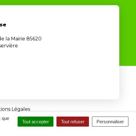
se
de la Mairie 85620
ervière
ions Légales
x que
Tout accepter
Tout refuser
Personnaliser