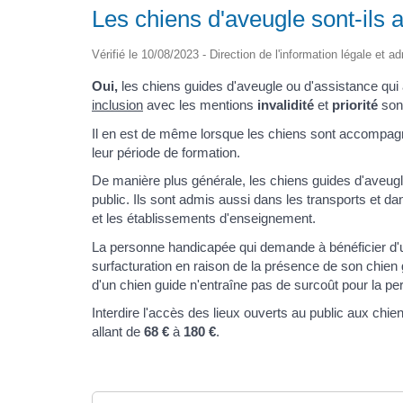
Les chiens d'aveugle sont-ils
Vérifié le 10/08/2023 - Direction de l'information légale et a
Oui,
les chiens guides d'aveugle ou d'assistance qu
inclusion
avec les mentions
invalidité
et
priorité
son
Il en est de même lorsque les chiens sont accompagn
leur période de formation.
De manière plus générale, les chiens guides d'aveugl
public. Ils sont admis aussi dans les transports et dan
et les établissements d'enseignement.
La personne handicapée qui demande à bénéficier d'un
surfacturation en raison de la présence de son chien
d'un chien guide n'entraîne pas de surcoût pour la pe
Interdire l'accès des lieux ouverts au public aux chi
allant de
68 €
à
180 €
.