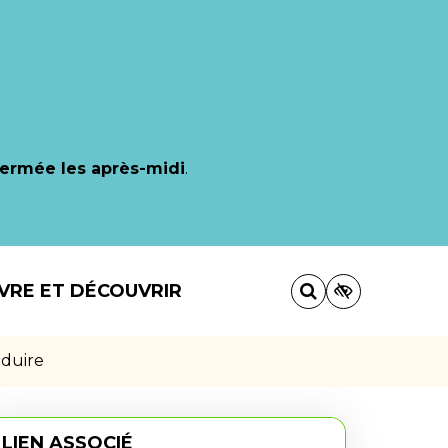
fermée les après-midi
.
IVRE ET DÉCOUVRIR
nduire
LIEN ASSOCIÉ