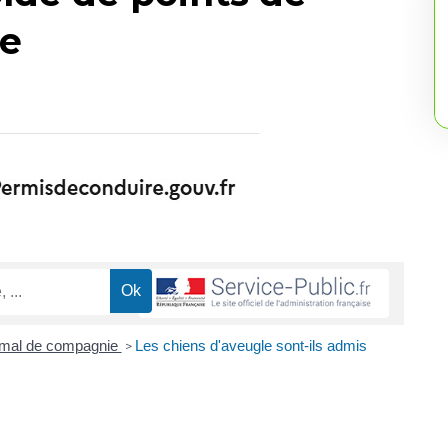
re
mal de compagnie
Les chiens d'aveugle sont-ils admis
>