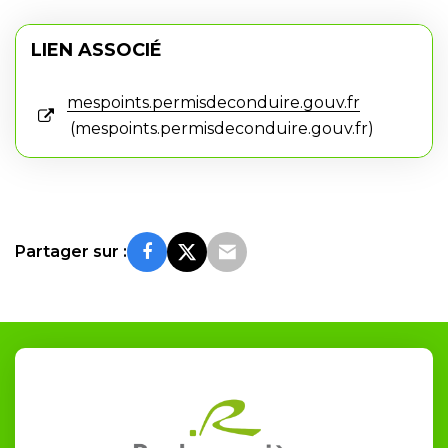
LIEN ASSOCIÉ
mespoints.permisdeconduire.gouv.fr
mespoints.permisdeconduire.gouv.fr
Partager sur :