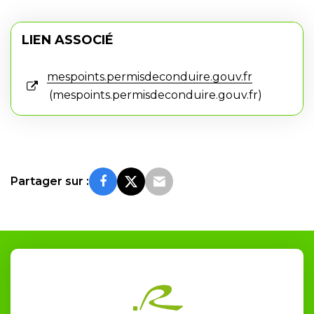
LIEN ASSOCIÉ
mespoints.permisdeconduire.gouv.fr
mespoints.permisdeconduire.gouv.fr
Partager sur :