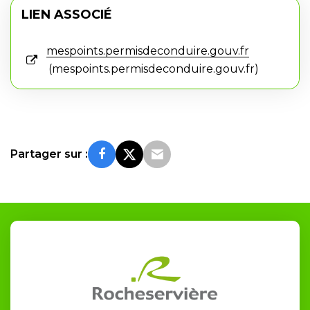
LIEN ASSOCIÉ
mespoints.permisdeconduire.gouv.fr
mespoints.permisdeconduire.gouv.fr
Partager sur :