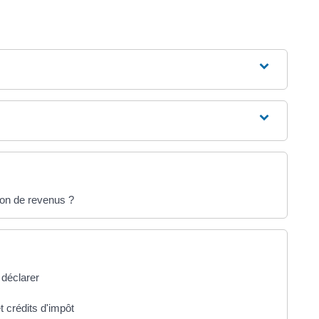
tion de revenus ?
 déclarer
t crédits d'impôt