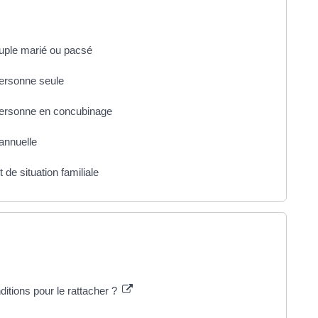
couple marié ou pacsé
personne seule
e personne en concubinage
annuelle
de situation familiale
ditions pour le rattacher ?