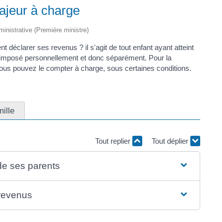
ajeur à charge
dministrative (Première ministre)
 déclarer ses revenus ? il s'agit de tout enfant ayant atteint
pe imposé personnellement et donc séparément. Pour la
us pouvez le compter à charge, sous certaines conditions.
ille
Tout replier
Tout déplier
 de ses parents
 revenus