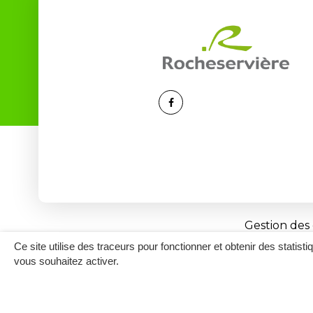
Lien
vers
le
compte
Facebook
Gestion des
Ce site utilise des traceurs pour fonctionner et obtenir des statisti
vous souhaitez activer.