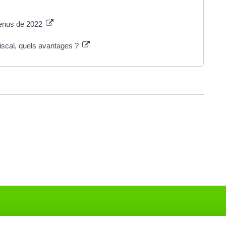
venus de 2022
fiscal, quels avantages ?