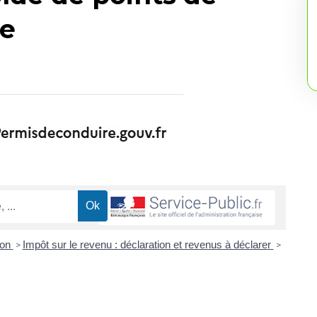
re
ion
Impôt sur le revenu : déclaration et revenus à déclarer
>
>