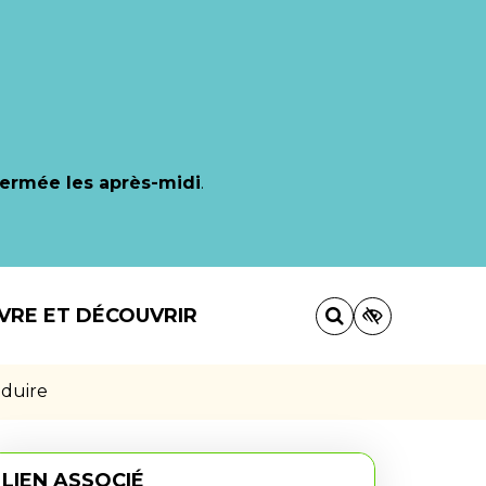
fermée les après-midi
.
IVRE ET DÉCOUVRIR
nduire
LIEN ASSOCIÉ