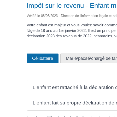
Impôt sur le revenu - Enfant m
Vérifié le 08/06/2023 - Direction de l'information légale et a
Votre enfant est majeur et vous voulez savoir comment
l'âge de 18 ans au 1er janvier 2022. Il est en princi
déclaration 2023 des revenus de 2022, néanmoins, vo
Célibataire
Marié/pacsé/chargé de fam
L'enfant est rattaché à la déclaration
L'enfant fait sa propre déclaration de