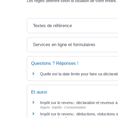
Les règles diffèrent selon la situation de votre enfant.
Textes de référence
Services en ligne et formulaires
Questions ? Réponses !
Quelle est la date limite pour faire sa déclara
Et aussi
Impôt sur le revenu : déclaration et revenus à
Argent - Impôts - Consommation
Impôt sur le revenu : déductions, réductions e