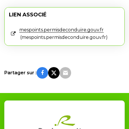
LIEN ASSOCIÉ
mespoints.permisdeconduire.gouv.fr
mespoints.permisdeconduire.gouv.fr
Partager sur :