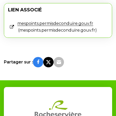
LIEN ASSOCIÉ
mespoints.permisdeconduire.gouv.fr
mespoints.permisdeconduire.gouv.fr
Partager sur :