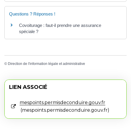
Questions ? Réponses !
Covoiturage : faut-il prendre une assurance
spéciale ?
©
Direction de l'information légale et administrative
LIEN ASSOCIÉ
mespoints.permisdeconduire.gouv.fr
mespoints.permisdeconduire.gouv.fr