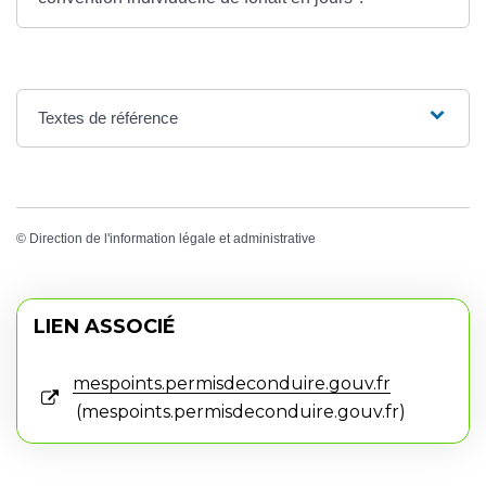
Textes de référence
©
Direction de l'information légale et administrative
LIEN ASSOCIÉ
mespoints.permisdeconduire.gouv.fr
mespoints.permisdeconduire.gouv.fr