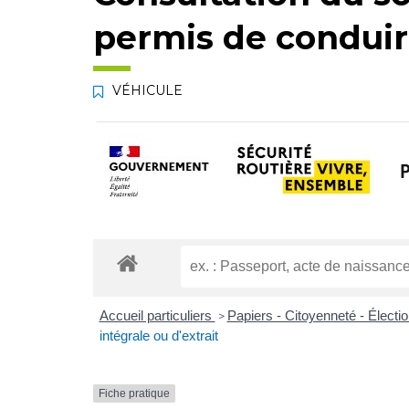
permis de condui
VÉHICULE
Accueil particuliers
Papiers - Citoyenneté - Électi
>
intégrale ou d'extrait
Fiche pratique