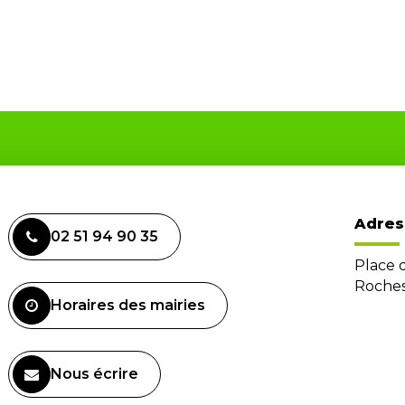
Adres
02 51 94 90 35
Place 
Roches
Horaires des mairies
Nous écrire