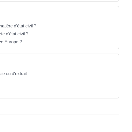
tière d'état civil ?
 d'état civil ?
 en Europe ?
e ou d'extrait