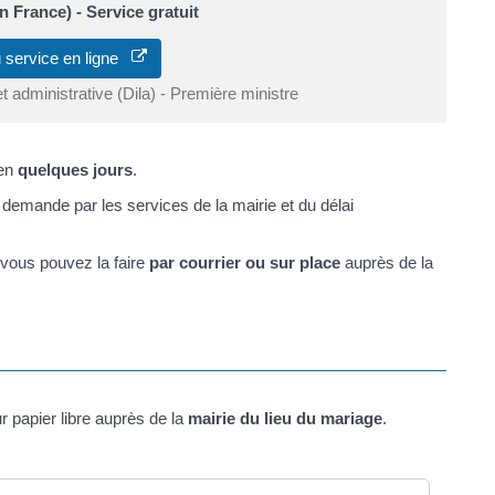
 France) - Service gratuit
 service en ligne
et administrative (Dila) - Première ministre
en
quelques jours
.
e demande par les services de la mairie et du délai
 vous pouvez la faire
par courrier ou sur place
auprès de la
 papier libre auprès de la
mairie du lieu du mariage
.