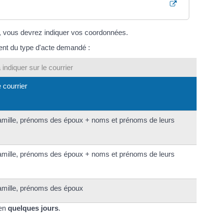
, vous devrez indiquer vos coordonnées.
dent du type d'acte demandé :
 indiquer sur le courrier
e courrier
amille, prénoms des époux + noms et prénoms de leurs
amille, prénoms des époux + noms et prénoms de leurs
amille, prénoms des époux
en
quelques jours
.