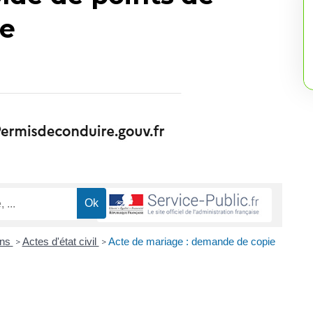
re
ons
Actes d'état civil
Acte de mariage : demande de copie
>
>