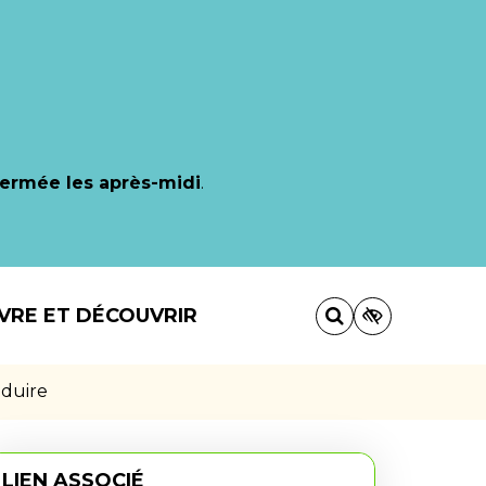
fermée les après-midi
.
IVRE ET DÉCOUVRIR
nduire
LIEN ASSOCIÉ