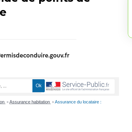
re
ion
Assurance habitation
Assurance du locataire :
>
>