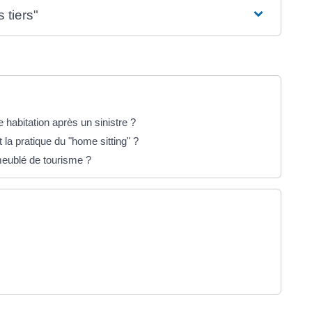
 tiers"
e habitation après un sinistre ?
a pratique du "home sitting" ?
meublé de tourisme ?