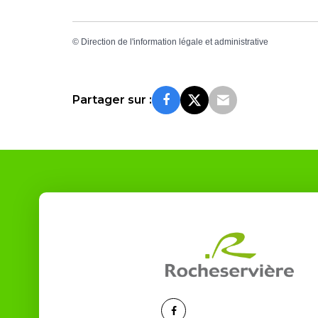
©
Direction de l'information légale et administrative
Partager sur :
Lien