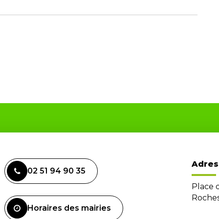
Adres
02 51 94 90 35
Place 
Roches
Horaires des mairies