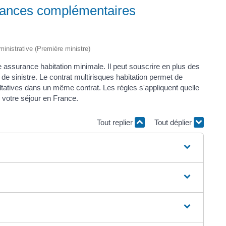
urances complémentaires
dministrative (Première ministre)
e assurance habitation minimale. Il peut souscrire en plus des
de sinistre. Le contrat multirisques habitation permet de
ultatives dans un même contrat. Les règles s'appliquent quelle
de votre séjour en France.
Tout replier
Tout déplier