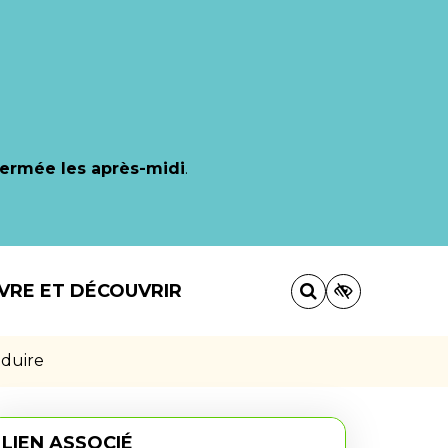
fermée les après-midi
.
IVRE ET DÉCOUVRIR
nduire
LIEN ASSOCIÉ