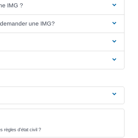
une IMG ?
e demander une IMG?
 règles d'état civil ?