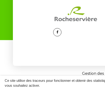
Lien
vers
le
compte
Facebook
Gestion des
Ce site utilise des traceurs pour fonctionner et obtenir des statisti
vous souhaitez activer.