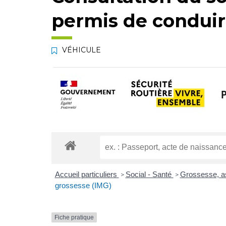
permis de condui
VÉHICULE
Accueil particuliers
Social - Santé
Grossesse, as
>
>
grossesse (IMG)
Fiche pratique