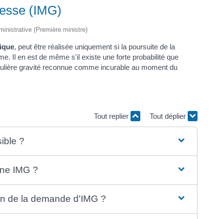
sesse (IMG)
dministrative (Première ministre)
ique
, peut être réalisée uniquement si la poursuite de la
. Il en est de même s'il existe une forte probabilité que
articulière gravité reconnue comme incurable au moment du
Tout replier
Tout déplier
ible ?
une IMG ?
men de la demande d'IMG ?