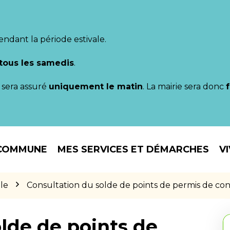
endant la période estivale.
tous les samedis
.
il sera assuré
uniquement le matin
. La mairie sera donc
COMMUNE
MES SERVICES ET DÉMARCHES
V
le
Consultation du solde de points de permis de co
lde de points de