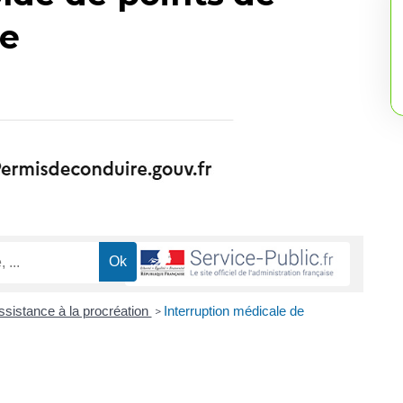
re
sistance à la procréation
Interruption médicale de
>