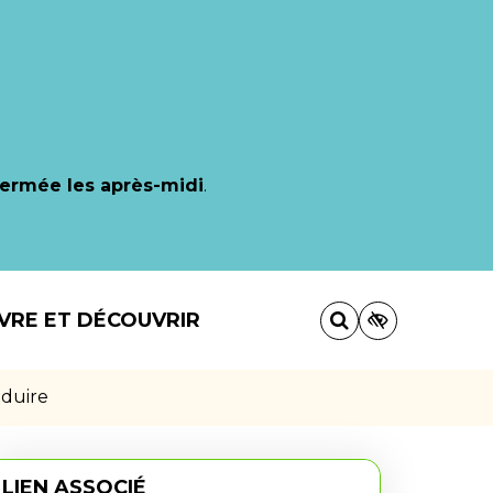
fermée les après-midi
.
IVRE ET DÉCOUVRIR
nduire
LIEN ASSOCIÉ