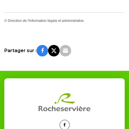
©
Direction de l'information légale et administrative
Partager sur :
Lien