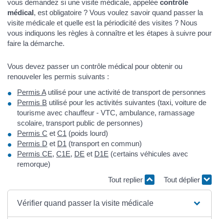
vous demandez si une visite médicale, appelée
contrôle
médical
, est obligatoire ? Vous voulez savoir quand passer la
visite médicale et quelle est la périodicité des visites ? Nous
vous indiquons les règles à connaître et les étapes à suivre pour
faire la démarche.
Vous devez passer un contrôle médical pour obtenir ou
renouveler les permis suivants :
Permis A
utilisé pour une activité de transport de personnes
Permis B
utilisé pour les activités suivantes (taxi, voiture de
tourisme avec chauffeur - VTC, ambulance, ramassage
scolaire, transport public de personnes)
Permis C
et
C1
(poids lourd)
Permis D
et
D1
(transport en commun)
Permis CE
,
C1E
,
DE
et
D1E
(certains véhicules avec
remorque)
Tout replier
Tout déplier
Vérifier quand passer la visite médicale