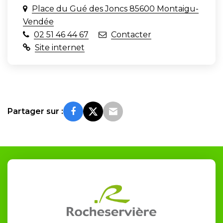
Place du Gué des Joncs 85600 Montaigu-
Vendée
02 51 46 44 67
Contacter
Site internet
Partager sur :