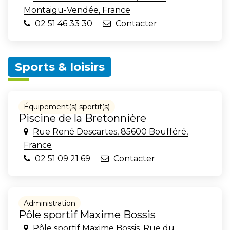
Montaigu-Vendée, France
02 51 46 33 30
Contacter
Sports & loisirs
Équipement(s) sportif(s)
Piscine de la Bretonnière
Rue René Descartes, 85600 Boufféré,
France
02 51 09 21 69
Contacter
Administration
Pôle sportif Maxime Bossis
Pôle sportif Maxime Bossis, Rue du