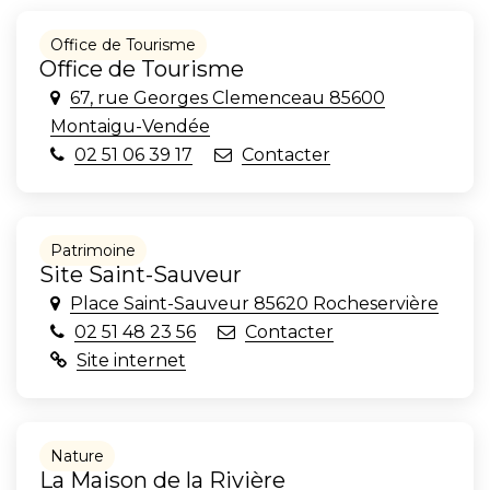
Office de Tourisme
Office de Tourisme
67, rue Georges Clemenceau 85600
Montaigu-Vendée
02 51 06 39 17
Contacter
Patrimoine
Site Saint-Sauveur
Place Saint-Sauveur 85620 Rocheservière
02 51 48 23 56
Contacter
Site internet
Nature
La Maison de la Rivière