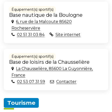
Équipement(s) sportif(s)
Base nautique de la Boulogne
6, rue de la Malcoute 85620
Rocheservière
02 51 31 03 84
Site internet
Équipement(s) sportif(s)
Base de loisirs de la Chausselière
La Chausselière, 85600 La Guyonnière,
France
02 53 07 31 59
Contacter
Tourisme