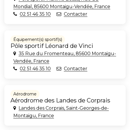
Mondial, 85600 Montaigu-Vendée, France
02 51 46 35 10
Contacter
Équipement(s) sportif(s)
Pôle sportif Léonard de Vinci
35 Rue du Fromenteau, 85600 Montaigu-
Vendée, France
02 51 46 35 10
Contacter
Aérodrome
Aérodrome des Landes de Corprais
Landes des Corprais, Saint-Georges-de-
Montaigu, France