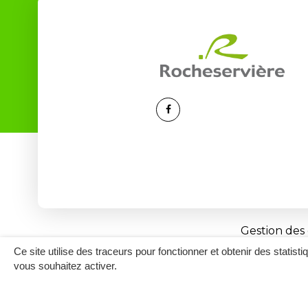
Lien
vers
le
compte
Facebook
Gestion des
Ce site utilise des traceurs pour fonctionner et obtenir des statisti
vous souhaitez activer.