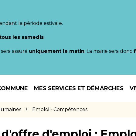
endant la période estivale.
tous les samedis
.
il sera assuré
uniquement le matin
. La mairie sera donc
COMMUNE
MES SERVICES ET DÉMARCHES
V
humaines
Emploi - Compétences
d'offre d'emploi :
Emploi