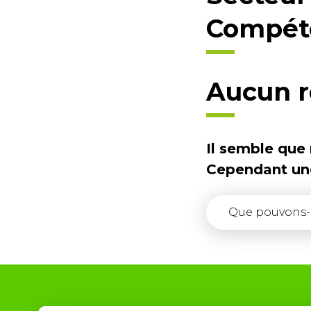
Compét
Aucun r
Il semble que
Cependant une