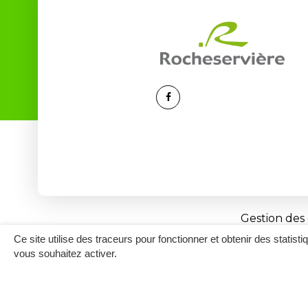
Lien
vers
le
compte
Facebook
Gestion des
Ce site utilise des traceurs pour fonctionner et obtenir des statisti
vous souhaitez activer.