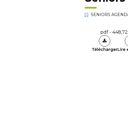
SENIORS AGEND
pdf - 448,7
Télécharger
Lire 