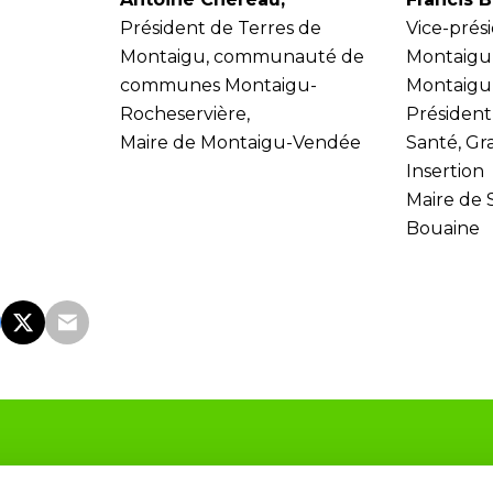
Président de Terres de
Vice-prés
Montaigu, communauté de
Montaigu
communes Montaigu-
Montaigu
Rocheservière,
Président
Maire de Montaigu-Vendée
Santé, Gr
Insertion
Maire de 
Bouaine