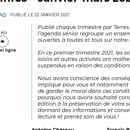
A
PUBLIÉ LE
22 JANVIER 2021
Publié chaque trimestre par Terre
2 Ko
l’agenda sénior regroupe un ensem
ouvertes à toutes et tous sur notre t
en ligne
En ce premier trimestre 2021, les sor
loisirs et autres activités ont mal
suspendus en raison des conditions
Nous avons conscience des conséq
implique pour vous et notamment qu’
de garder le moral dans ces conditi
pourquoi nous avons souhaité cons
édition à la préservation de votre 
donnant des informations et conse
lecture et prenez soin de vous !
Antoine Chéreau,
Francis 